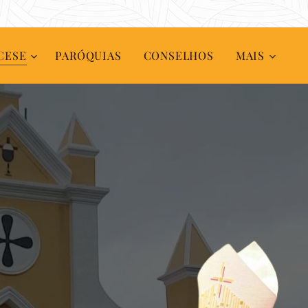
CESE
PARÓQUIAS
CONSELHOS
MAIS