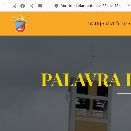
Aberto diariamente das 08h às 18h
IGREJA CATÓLICA
PALAVRA 