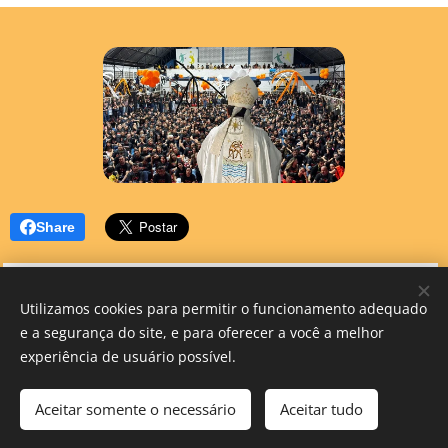
Share
Utilizamos cookies para permitir o funcionamento adequado
e a segurança do site, e para oferecer a você a melhor
experiência de usuário possível.
Funcionamento da secretaria Segunda - Sexta 08h às 12h e das 14h às 18h e no Sábado
Aceitar somente o necessário
Aceitar tudo
8h às 12h
Mail diocesecarolina@gmail.com
TELEFONE(99) 98525 2380
E-