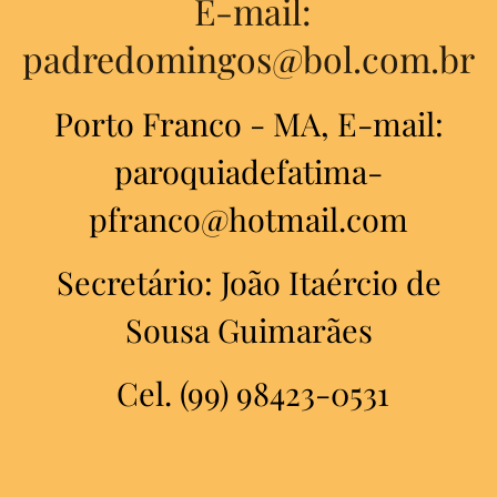
E-mail:
padredomingos@bol.com.br
Porto Franco - MA, E-mail:
paroquiadefatima-
pfranco@hotmail.com
Secretário: João Itaércio de
Sousa Guimarães
Cel. (99) 98423-0531