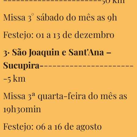
Missa 3° sábado do mês as 9h
Festejo: 01 a 13 de dezembro
3·
São Joaquin e Sant'Ana –
Sucupira-
---------------------
-5 km
Missa 3ª quarta-feira do mês as
19h30min
Festejo: 06 a 16 de agosto