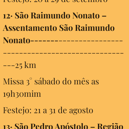
12·
São Raimundo Nonato –
Assentamento São Raimundo
Nonato-------
----------------
------------------------------
---25 km
Missa 3° sábado do mês as
19h30mim
Festejo: 21 a 31 de agosto
13·
São Pedro Apóstolo – Região