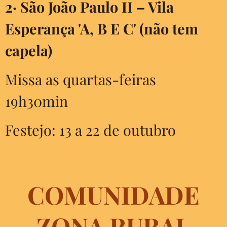
2·
São João Paulo II – Vila
Esperança 'A, B E C' (não tem
capela)
Missa as quartas-feiras
19h30min
Festejo: 13 a 22 de outubro
COMUNIDADE
ZONA RURAL