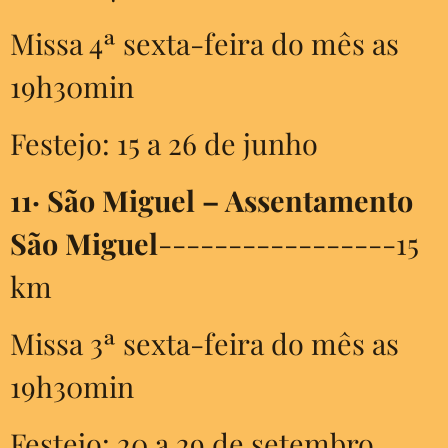
Missa 4ª sexta-feira do mês as
19h30min
Festejo: 15 a 26 de junho
11·
São Miguel – Assentamento
São Miguel
-----------------15
km
Missa 3ª sexta-feira do mês as
19h30min
Festejo: 20 a 29 de setembro