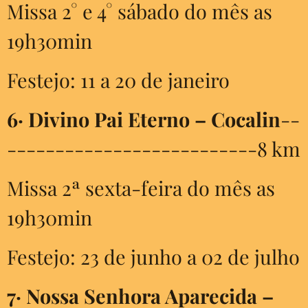
Missa 2° e 4° sábado do mês as
19h30min
Festejo: 11 a 20 de janeiro
6·
Divino Pai Eterno – Cocalin
--
--------------------------8 km
Missa 2ª sexta-feira do mês as
19h30min
Festejo: 23 de junho a 02 de julho
7·
Nossa Senhora Aparecida –