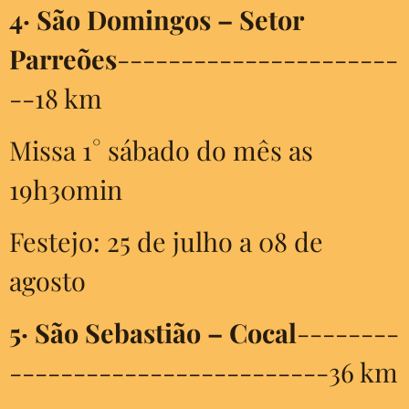
4·
São Domingos – Setor
Parreões
----------------------
--18 km
Missa 1° sábado do mês as
19h30min
Festejo: 25 de julho a 08 de
agosto
5·
São Sebastião – Cocal
--------
-------------------------36 km