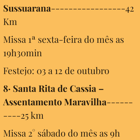
Sussuarana
-----------------42
Km
Missa 1ª sexta-feira do mês as
19h30min
Festejo: 03 a 12 de outubro
8·
Santa Rita de Cassia –
Assentamento Maravilha
------
----25 km
Missa 2° sábado do mês as 9h